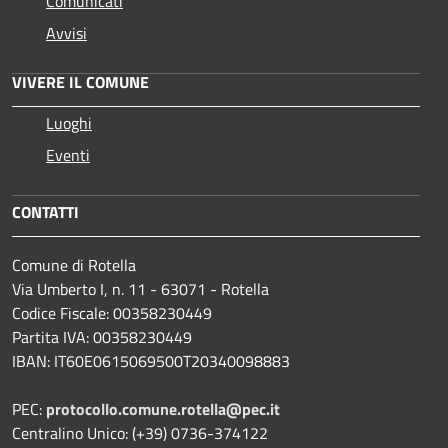
Comunicati
Avvisi
VIVERE IL COMUNE
Luoghi
Eventi
CONTATTI
Comune di Rotella
Via Umberto I, n. 11 - 63071 - Rotella
Codice Fiscale: 00358230449
Partita IVA: 00358230449
IBAN: IT60E0615069500T20340098883
PEC:
protocollo.comune.rotella@pec.it
Centralino Unico: (+39) 0736-374122