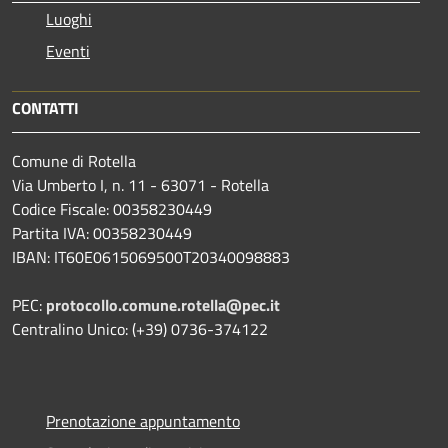
Luoghi
Eventi
CONTATTI
Comune di Rotella
Via Umberto I, n. 11 - 63071 - Rotella
Codice Fiscale: 00358230449
Partita IVA: 00358230449
IBAN: IT60E0615069500T20340098883
PEC:
protocollo.comune.rotella@pec.it
Centralino Unico: (+39) 0736-374122
Prenotazione appuntamento