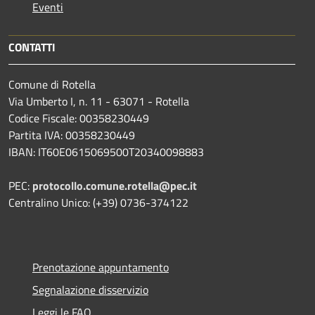
Eventi
CONTATTI
Comune di Rotella
Via Umberto I, n. 11 - 63071 - Rotella
Codice Fiscale: 00358230449
Partita IVA: 00358230449
IBAN: IT60E0615069500T20340098883
PEC:
protocollo.comune.rotella@pec.it
Centralino Unico: (+39) 0736-374122
Prenotazione appuntamento
Segnalazione disservizio
Leggi le FAQ