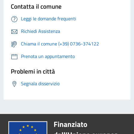
Contatta il comune
Leggi le domande frequenti
Richiedi Assistenza
Chiama il comune (+39) 0736-374122
Prenota un appuntamento
Problemi in città
Segnala disservizio