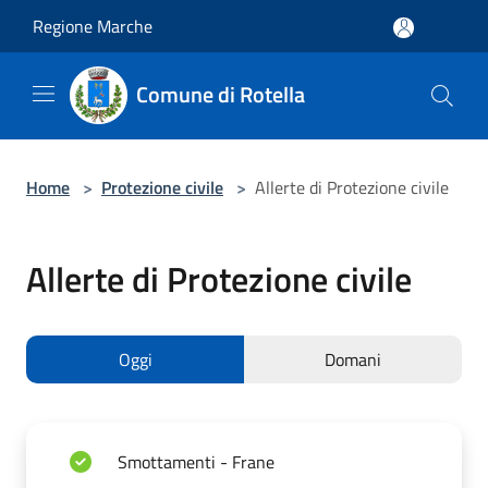
Salta al contenuto principale
Regione Marche
Comune di Rotella
Home
>
Protezione civile
>
Allerte di Protezione civile
Allerte di Protezione civile
Oggi
Domani
Smottamenti - Frane