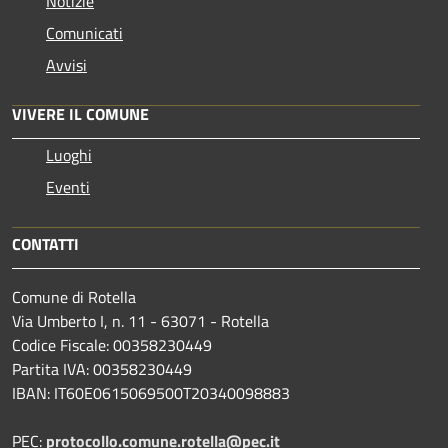
Notizie
Comunicati
Avvisi
VIVERE IL COMUNE
Luoghi
Eventi
CONTATTI
Comune di Rotella
Via Umberto I, n. 11 - 63071 - Rotella
Codice Fiscale: 00358230449
Partita IVA: 00358230449
IBAN: IT60E0615069500T20340098883
PEC:
protocollo.comune.rotella@pec.it