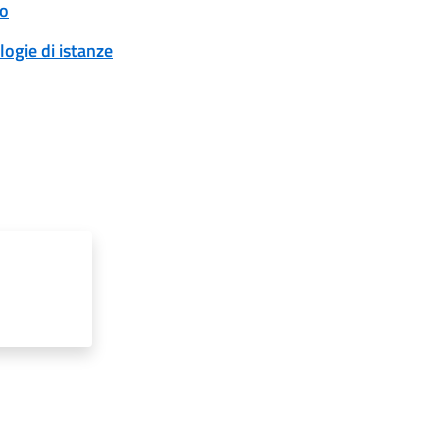
to
logie di istanze