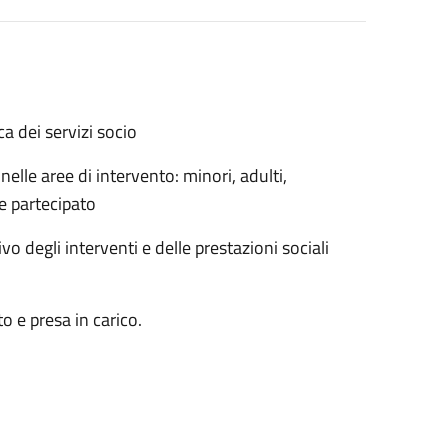
a dei servizi socio
nelle aree di intervento: minori, adulti,
e partecipato
o degli interventi e delle prestazioni sociali
o e presa in carico.