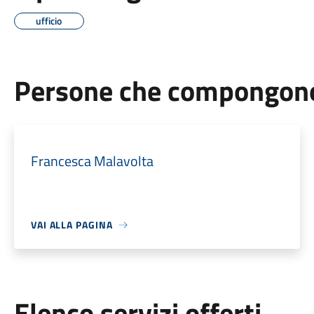
ufficio
Persone che compongono 
Francesca Malavolta
VAI ALLA PAGINA
Elenco servizi offerti