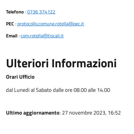
Telefono
:
0736 374122
PEC
:
protocollo.comune.rotella@pec.it
Email
:
com.rotella@tiscali.it
Ulteriori Informazioni
Orari Ufficio
dal Lunedi al Sabato dalle ore 08.00 alle 14.00
Ultimo aggiornamento
: 27 novembre 2023, 16:52