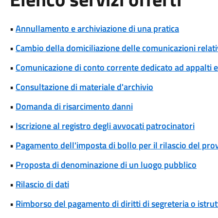
•
Annullamento e archiviazione di una pratica
•
Cambio della domiciliazione delle comunicazioni rela
•
Comunicazione di conto corrente dedicato ad appalti
•
Consultazione di materiale d'archivio
•
Domanda di risarcimento danni
•
Iscrizione al registro degli avvocati patrocinatori
•
Pagamento dell'imposta di bollo per il rilascio del pr
•
Proposta di denominazione di un luogo pubblico
•
Rilascio di dati
•
Rimborso del pagamento di diritti di segreteria o istrut