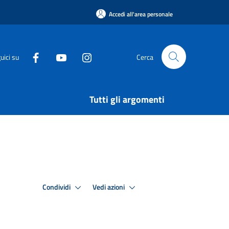
Accedi all'area personale
uici su
Cerca
Tutti gli argomenti
Condividi
Vedi azioni