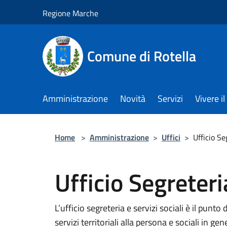
Salta al contenuto principale
Regione Marche
Comune di Rotella
Amministrazione
Novità
Servizi
Vivere 
Home
>
Amministrazione
>
Uffici
>
Ufficio Se
Ufficio Segreteri
L’ufficio segreteria e servizi sociali è il pun
servizi territoriali alla persona e sociali in gen