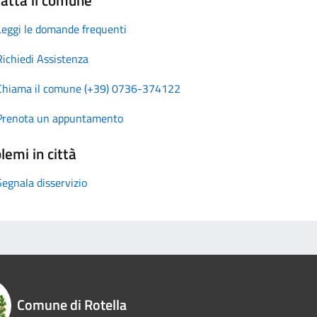
Leggi le domande frequenti
Richiedi Assistenza
Chiama il comune (+39) 0736-374122
Prenota un appuntamento
lemi in città
Segnala disservizio
Comune di Rotella