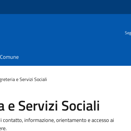
Seg
il Comune
greteria e Servizi Sociali
a e Servizi Sociali
to di contatto, informazione, orientamento e accesso ai
ere.