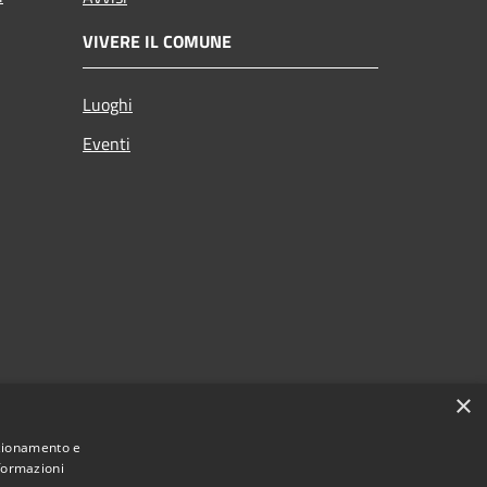
VIVERE IL COMUNE
Luoghi
Eventi
×
nzionamento e
nformazioni