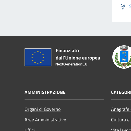
AMMINISTRAZIONE
CATEGORI
Organi di Governo
Anagrafe e
Aree Amministrative
Cultura e
Uffici
Vita lavor