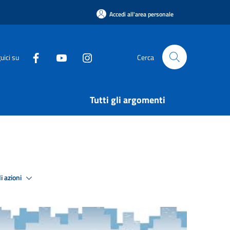
Accedi all'area personale
uici su
Cerca
Tutti gli argomenti
i azioni