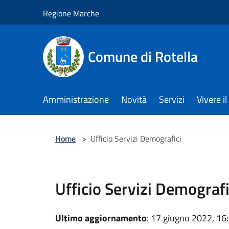
Salta al contenuto principale
Regione Marche
Comune di Rotella
Amministrazione
Novità
Servizi
Vivere 
Home
>
Ufficio Servizi Demografici
Ufficio Servizi Demografi
Ultimo aggiornamento
: 17 giugno 2022, 16