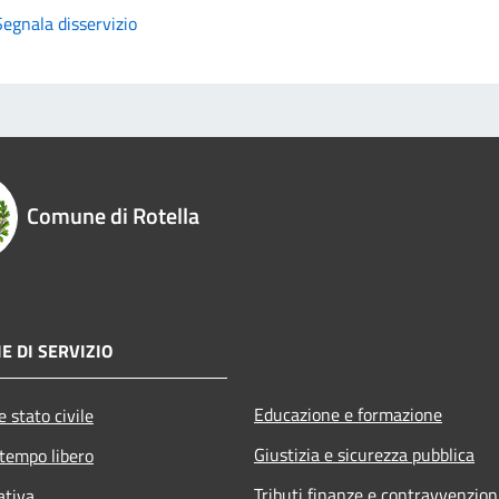
Segnala disservizio
Comune di Rotella
E DI SERVIZIO
Educazione e formazione
 stato civile
Giustizia e sicurezza pubblica
 tempo libero
Tributi,finanze e contravvenzion
ativa