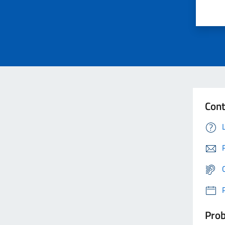
Cont
Prob