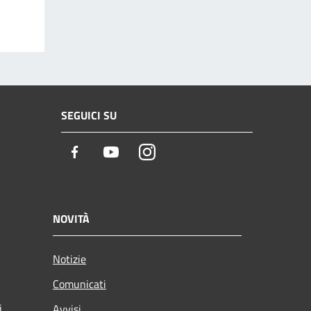
SEGUICI SU
Facebook
Youtube
Instagram
NOVITÀ
Notizie
Comunicati
i
Avvisi