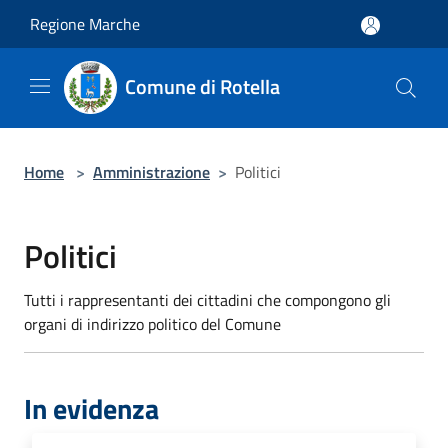
Salta al contenuto principale
Regione Marche
Comune di Rotella
Home
>
Amministrazione
>
Politici
Politici
Tutti i rappresentanti dei cittadini che compongono gli
organi di indirizzo politico del Comune
In evidenza