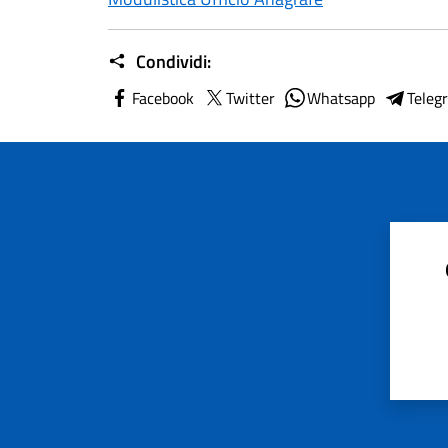
Condividi:
Facebook
Twitter
Whatsapp
Teleg