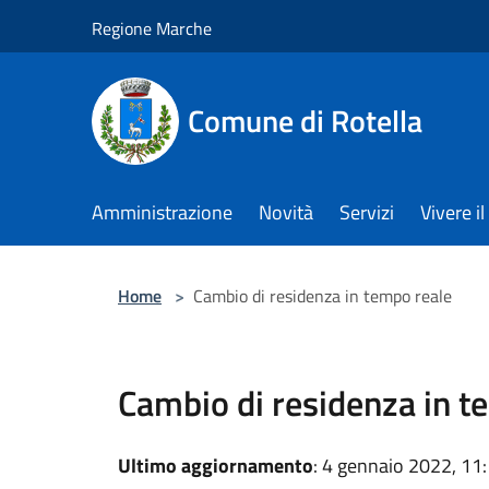
Salta al contenuto principale
Regione Marche
Comune di Rotella
Amministrazione
Novità
Servizi
Vivere 
Home
>
Cambio di residenza in tempo reale
Cambio di residenza in t
Ultimo aggiornamento
: 4 gennaio 2022, 11