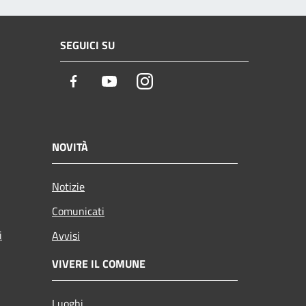
SEGUICI SU
Facebook
Youtube
Instagram
NOVITÀ
Notizie
Comunicati
i
Avvisi
VIVERE IL COMUNE
Luoghi