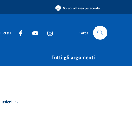
Accedi all'area personale
uici su
Cerca
Tutti gli argomenti
i azioni