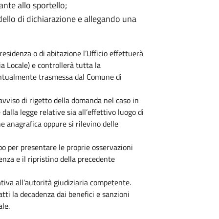
te allo sportello;
lo di dichiarazione e allegando una
residenza o di abitazione l’Ufficio effettuerà
ia Locale) e controllerà tutta la
entualmente trasmessa dal Comune di
avviso di rigetto della domanda nel caso in
dalla legge relative sia all’effettivo luogo di
one anagrafica oppure si rilevino delle
po per presentare le proprie osservazioni
enza e il ripristino della precedente
tiva all’autorità giudiziaria competente.
tti la decadenza dai benefici e sanzioni
ale.