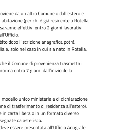
roviene da un altro Comune o dall’estero e
i abitazione (per chi è già residente a Rotella
 saranno effettivi entro 2 giorni lavorativi
ll’Ufficio.
bito dopo l’iscrizione anagrafica potrà
lia e, solo nel caso in cui sia nato in Rotella,
re che il Comune di provenienza trasmetta i
norma entro 7 giorni dall’inizio della
l modello unico ministeriale di dichiarazione
one di trasferimento di residenza all’estero
).
 in carta libera o in un formato diverso
segnate da asterisco.
 deve essere presentata all’Ufficio Anagrafe