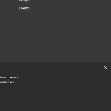
Eventi
×
nzionamento e
nformazioni