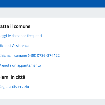
atta il comune
Leggi le domande frequenti
Richiedi Assistenza
Chiama il comune (+39) 0736-374122
Prenota un appuntamento
lemi in città
Segnala disservizio