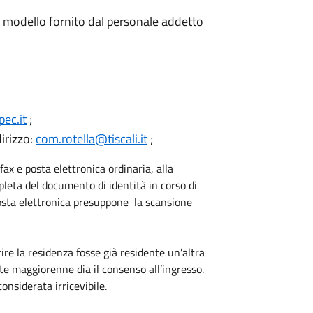
modello fornito dal personale addetto
ec.it
;
irizzo:
com.rotella@tiscali.it
;
x e posta elettronica ordinaria, alla
eta del documento di identità in corso di
 posta elettronica presuppone la scansione
rire la residenza fosse già residente un’altra
e maggiorenne dia il consenso all’ingresso.
onsiderata irricevibile.