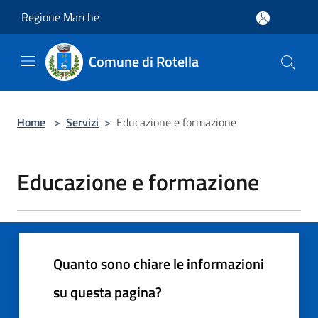
Salta al contenuto principale
Regione Marche
Comune di Rotella
Home
>
Servizi
>
Educazione e formazione
Educazione e formazione
Quanto sono chiare le informazioni
su questa pagina?