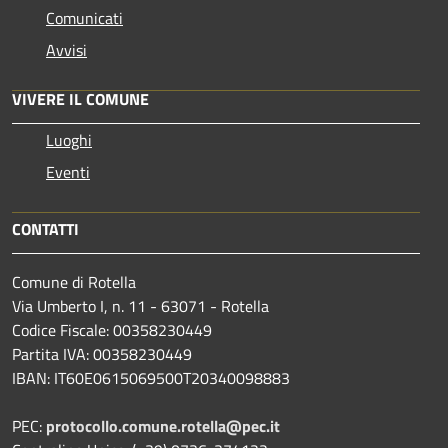
Comunicati
Avvisi
VIVERE IL COMUNE
Luoghi
Eventi
CONTATTI
Comune di Rotella
Via Umberto I, n. 11 - 63071 - Rotella
Codice Fiscale: 00358230449
Partita IVA: 00358230449
IBAN: IT60E0615069500T20340098883
PEC:
protocollo.comune.rotella@pec.it