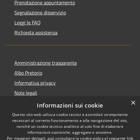
Prenotazione appuntamento
Segnalazione disservizio
Leggi le FAQ
Richiesta assistenza
Amministrazione trasparente
Albo Pretorio
Informativa privacy
Note legali
×
Dichiarazione di accessibilità
Informazioni sui cookie
Questo sito web utilizza cookie tecnici e assimilati strettamente
necessari al corretto funzionamento e alla navigazione del sito,
nonché un cookie tecnico analitico al solo fine di elaborare
informazioni statistiche, aggregate e anonime.
RSS
Copyright © 2026 • Comune di
Per maggiori dettagli, può consultare la cookie policy al seguente
link