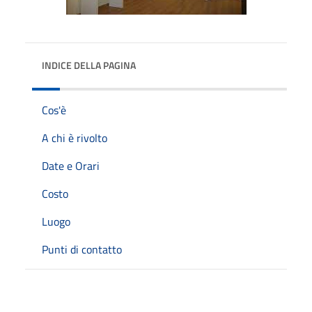
INDICE DELLA PAGINA
Cos'è
A chi è rivolto
Date e Orari
Costo
Luogo
Punti di contatto