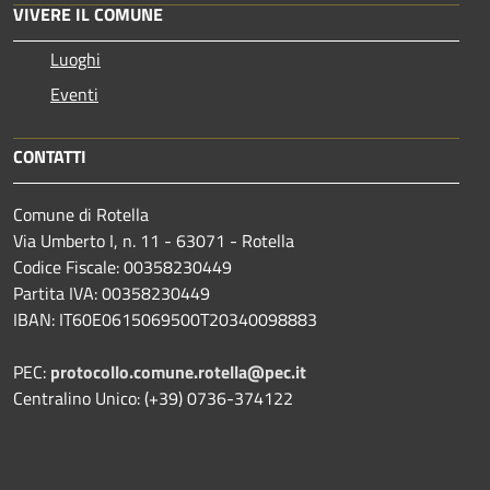
VIVERE IL COMUNE
Luoghi
Eventi
CONTATTI
Comune di Rotella
Via Umberto I, n. 11 - 63071 - Rotella
Codice Fiscale: 00358230449
Partita IVA: 00358230449
IBAN: IT60E0615069500T20340098883
PEC:
protocollo.comune.rotella@pec.it
Centralino Unico: (+39) 0736-374122