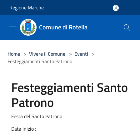
Salta al contenuto principale
Regione Marche
Comune di Rotella
Home
>
Vivere il Comune
>
Eventi
>
Festeggiamenti Santo Patrono
Festeggiamenti Santo
Patrono
Festa del Santo Patrono
Data inizio :